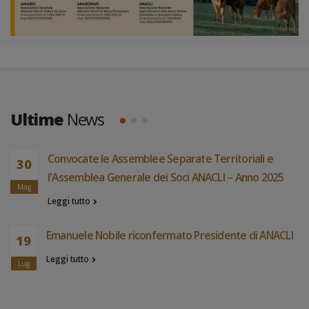
Ultime
News
Convocate le Assemblee Separate Territoriali e
30
l'Assemblea Generale dei Soci ANACLI – Anno 2025
Mag
Leggi tutto
Emanuele Nobile riconfermato Presidente di ANACLI
19
Leggi tutto
Lug