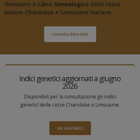
Gestiamo il
Libro Genealogico
delle razze
bovine Charolaise e Limousine Italiane
Consulta Base Dati
Indici genetici aggiornati a giugno
2026
Disponibili per la consultazione gli indici
genetici delle razze Charolaise e Limousine.
VAI AGLI INDICI