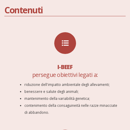
Contenuti
I-BEEF
persegue obiettivi legati a:
riduzione dell'impatto ambientale degli allevamenti;
benessere e salute degli animali;
mantenimento della variabilità genetica;
contenimento della consaguineità nelle razze minacciate
di abbandono.