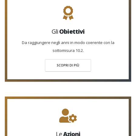
Gli
Obiettivi
Da raggiungere negli anni in modo coerente con la
sottomisura 10.2.
SCOPRI DI PIÙ
Le
Azioni