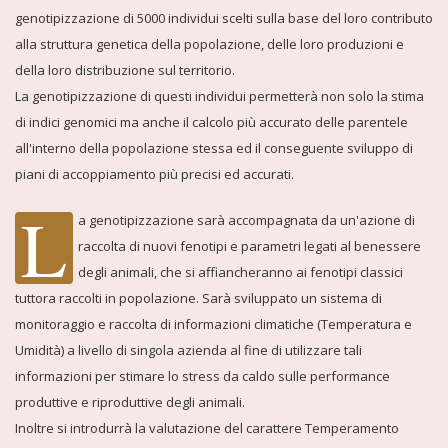
genotipizzazione di 5000 individui scelti sulla base del loro contributo
alla struttura genetica della popolazione, delle loro produzioni e
della loro distribuzione sul territorio.
La genotipizzazione di questi individui permetterà non solo la stima
di indici genomici ma anche il calcolo più accurato delle parentele
all'interno della popolazione stessa ed il conseguente sviluppo di
piani di accoppiamento più precisi ed accurati.
L
a genotipizzazione sarà accompagnata da un'azione di
raccolta di nuovi fenotipi e parametri legati al benessere
degli animali, che si affiancheranno ai fenotipi classici
tuttora raccolti in popolazione. Sarà sviluppato un sistema di
monitoraggio e raccolta di informazioni climatiche (Temperatura e
Umidità) a livello di singola azienda al fine di utilizzare tali
informazioni per stimare lo stress da caldo sulle performance
produttive e riproduttive degli animali.
Inoltre si introdurrà la valutazione del carattere Temperamento