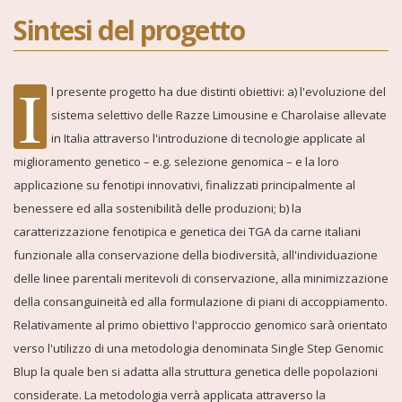
Sintesi del progetto
I
l presente progetto ha due distinti obiettivi: a) l'evoluzione del
sistema selettivo delle Razze Limousine e Charolaise allevate
in Italia attraverso l'introduzione di tecnologie applicate al
miglioramento genetico – e.g. selezione genomica – e la loro
applicazione su fenotipi innovativi, finalizzati principalmente al
benessere ed alla sostenibilità delle produzioni; b) la
caratterizzazione fenotipica e genetica dei TGA da carne italiani
funzionale alla conservazione della biodiversità, all'individuazione
delle linee parentali meritevoli di conservazione, alla minimizzazione
della consanguineità ed alla formulazione di piani di accoppiamento.
Relativamente al primo obiettivo l'approccio genomico sarà orientato
verso l'utilizzo di una metodologia denominata Single Step Genomic
Blup la quale ben si adatta alla struttura genetica delle popolazioni
considerate. La metodologia verrà applicata attraverso la