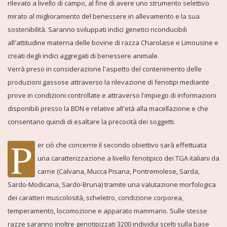
rilevato a livello di campo, al fine di avere uno strumento selettivo
mirato al miglioramento del benessere in allevamento e la sua
sostenibilità. Saranno sviluppati indici genetici riconducibili
all'attitudine materna delle bovine di razza Charolaise e Limousine e
creati degli indici aggregati di benessere animale.
Verrà preso in considerazione l'aspetto del contenimento delle
produzioni gassose attraverso la rilevazione di fenotipi mediante
prove in condizioni controllate e attraverso l'impiego di informazioni
disponibili presso la BDN e relative all'età alla macellazione e che
consentano quindi di esaltare la precocità dei soggetti.
P
er ciò che concerne il secondo obiettivo sarà effettuata
una caratterizzazione a livello fenotipico dei TGA italiani da
carne (Calvana, Mucca Pisana, Pontremolese, Sarda,
Sardo-Modicana, Sardo-Bruna) tramite una valutazione morfologica
dei caratteri muscolosità, scheletro, condizione corporea,
temperamento, locomozione e apparato mammario. Sulle stesse
razze saranno inoltre genotipizzati 3200 individui scelti sulla base