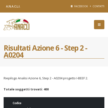
A.N.A.C.L.I.
FACEBOOK
CONTATTI
Risultati Azione 6 - Step 2 -
A0204
Riepilogo Analisi Azione 6, Step 2 - A0204 progetto I-BEEF 2.
Totale soggetti trovati: 400
Codice