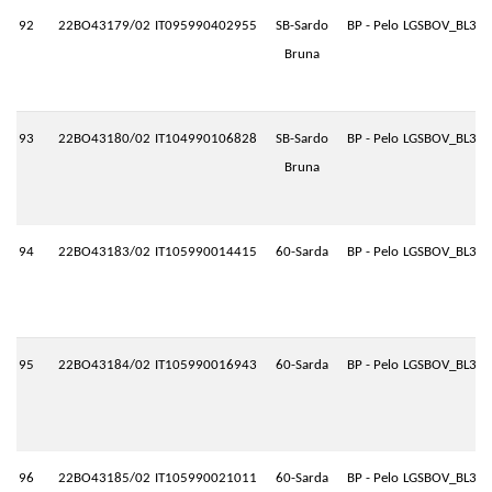
92
22BO43179/02
IT095990402955
SB-Sardo
BP - Pelo
LGSBOV_BL3.P
Bruna
93
22BO43180/02
IT104990106828
SB-Sardo
BP - Pelo
LGSBOV_BL3.P
Bruna
94
22BO43183/02
IT105990014415
60-Sarda
BP - Pelo
LGSBOV_BL3.P
95
22BO43184/02
IT105990016943
60-Sarda
BP - Pelo
LGSBOV_BL3.P
96
22BO43185/02
IT105990021011
60-Sarda
BP - Pelo
LGSBOV_BL3.P