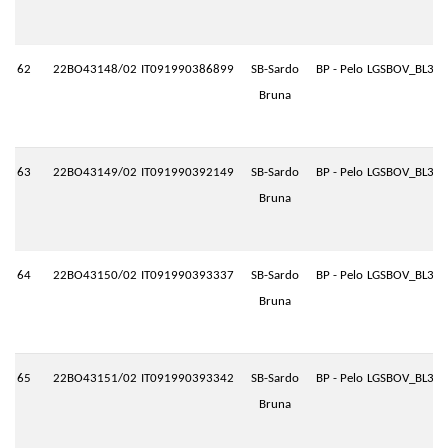
62
22BO43148/02
IT091990386899
SB-Sardo
BP - Pelo
LGSBOV_BL3.P
Bruna
63
22BO43149/02
IT091990392149
SB-Sardo
BP - Pelo
LGSBOV_BL3.P
Bruna
64
22BO43150/02
IT091990393337
SB-Sardo
BP - Pelo
LGSBOV_BL3.P
Bruna
65
22BO43151/02
IT091990393342
SB-Sardo
BP - Pelo
LGSBOV_BL3.P
Bruna