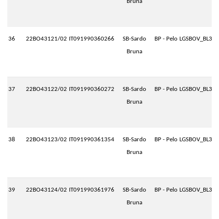
Bruna
36
22BO43121/02
IT091990360266
SB-Sardo
BP - Pelo
LGSBOV_BL3.P
Bruna
37
22BO43122/02
IT091990360272
SB-Sardo
BP - Pelo
LGSBOV_BL3.P
Bruna
38
22BO43123/02
IT091990361354
SB-Sardo
BP - Pelo
LGSBOV_BL3.P
Bruna
39
22BO43124/02
IT091990361976
SB-Sardo
BP - Pelo
LGSBOV_BL3.P
Bruna