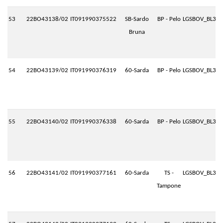
53
22BO43138/02
IT091990375522
SB-Sardo
BP - Pelo
LGSBOV_BL3.P
Bruna
54
22BO43139/02
IT091990376319
60-Sarda
BP - Pelo
LGSBOV_BL3.P
55
22BO43140/02
IT091990376338
60-Sarda
BP - Pelo
LGSBOV_BL3.P
56
22BO43141/02
IT091990377161
60-Sarda
TS -
LGSBOV_BL3.P
Tampone