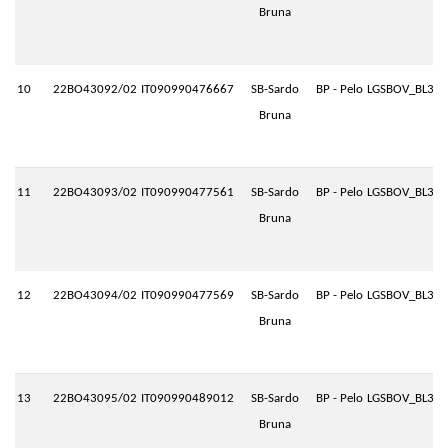
Bruna
10
22BO43092/02
IT090990476667
SB-Sardo
BP - Pelo
LGSBOV_BL3.P
Bruna
11
22BO43093/02
IT090990477561
SB-Sardo
BP - Pelo
LGSBOV_BL3.P
Bruna
12
22BO43094/02
IT090990477569
SB-Sardo
BP - Pelo
LGSBOV_BL3.P
Bruna
13
22BO43095/02
IT090990489012
SB-Sardo
BP - Pelo
LGSBOV_BL3.P
Bruna