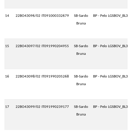
14
22BO43096/02
IT091000332679
SB-Sardo
BP - Pelo
LGSBOV_BL3.P
Bruna
15
22BO43097/02
IT091990204955
SB-Sardo
BP - Pelo
LGSBOV_BL3.P
Bruna
16
22BO43098/02
IT091990205268
SB-Sardo
BP - Pelo
LGSBOV_BL3.P
Bruna
17
22BO43099/02
IT091990239177
SB-Sardo
BP - Pelo
LGSBOV_BL3.P
Bruna