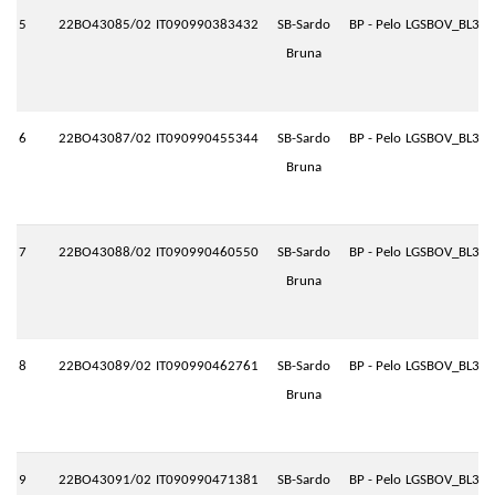
5
22BO43085/02
IT090990383432
SB-Sardo
BP - Pelo
LGSBOV_BL3.P
Bruna
6
22BO43087/02
IT090990455344
SB-Sardo
BP - Pelo
LGSBOV_BL3.P
Bruna
7
22BO43088/02
IT090990460550
SB-Sardo
BP - Pelo
LGSBOV_BL3.P
Bruna
8
22BO43089/02
IT090990462761
SB-Sardo
BP - Pelo
LGSBOV_BL3.P
Bruna
9
22BO43091/02
IT090990471381
SB-Sardo
BP - Pelo
LGSBOV_BL3.P