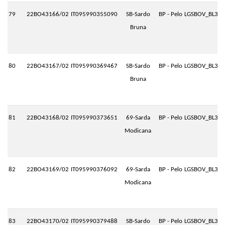
79
22BO43166/02
IT095990355090
SB-Sardo
BP - Pelo
LGSBOV_BL3.P
Bruna
80
22BO43167/02
IT095990369467
SB-Sardo
BP - Pelo
LGSBOV_BL3.P
Bruna
81
22BO43168/02
IT095990373651
69-Sarda
BP - Pelo
LGSBOV_BL3.P
Modicana
82
22BO43169/02
IT095990376092
69-Sarda
BP - Pelo
LGSBOV_BL3.P
Modicana
83
22BO43170/02
IT095990379488
SB-Sardo
BP - Pelo
LGSBOV_BL3.P