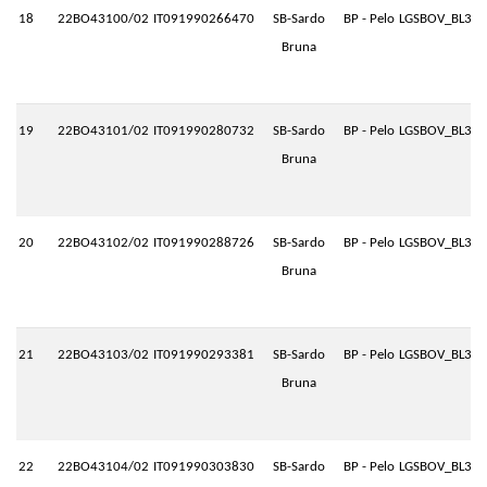
18
22BO43100/02
IT091990266470
SB-Sardo
BP - Pelo
LGSBOV_BL3.P
Bruna
19
22BO43101/02
IT091990280732
SB-Sardo
BP - Pelo
LGSBOV_BL3.P
Bruna
20
22BO43102/02
IT091990288726
SB-Sardo
BP - Pelo
LGSBOV_BL3.P
Bruna
21
22BO43103/02
IT091990293381
SB-Sardo
BP - Pelo
LGSBOV_BL3.P
Bruna
22
22BO43104/02
IT091990303830
SB-Sardo
BP - Pelo
LGSBOV_BL3.P