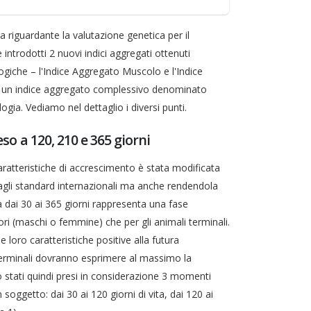
 riguardante la valutazione genetica per il
introdotti 2 nuovi indici aggregati ottenuti
logiche – l'Indice Aggregato Muscolo e l'Indice
e un indice aggregato complessivo denominato
gia. Vediamo nel dettaglio i diversi punti.
o a 120, 210 e 365 giorni
aratteristiche di accrescimento è stata modificata
gli standard internazionali ma anche rendendola
a dai 30 ai 365 giorni rappresenta una fase
ori (maschi o femmine) che per gli animali terminali.
e loro caratteristiche positive alla futura
terminali dovranno esprimere al massimo la
o stati quindi presi in considerazione 3 momenti
n soggetto: dai 30 ai 120 giorni di vita, dai 120 ai