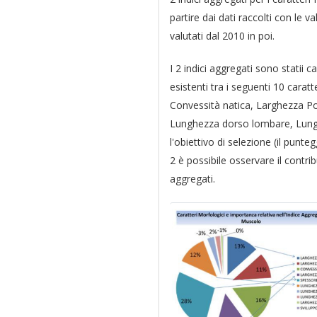
partire dai dati raccolti con le v
valutati dal 2010 in poi.
I 2 indici aggregati sono statii c
esistenti tra i seguenti 10 cara
Convessità natica, Larghezza Po
Lunghezza dorso lombare, Lungh
l'obiettivo di selezione (il punt
2 è possibile osservare il contri
aggregati.