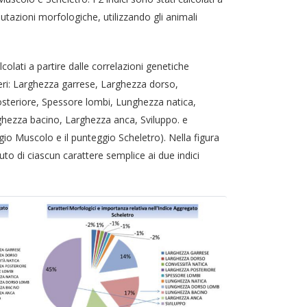
alutazioni morfologiche, utilizzando gli animali
alcolati a partire dalle correlazioni genetiche
tteri: Larghezza garrese, Larghezza dorso,
steriore, Spessore lombi, Lunghezza natica,
ezza bacino, Larghezza anca, Sviluppo. e
eggio Muscolo e il punteggio Scheletro). Nella figura
buto di ciascun carattere semplice ai due indici