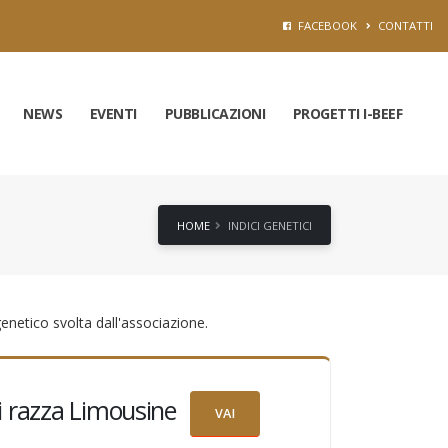
FACEBOOK
CONTATTI
NEWS
EVENTI
PUBBLICAZIONI
PROGETTI I-BEEF
HOME
INDICI GENETICI
enetico svolta dall'associazione.
ci razza Limousine
VAI