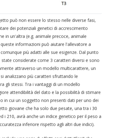
getto può non essere lo stesso nelle diverse fasi,
are dei potenziali genetici di accrescimento
he in un'altra (e.g. animale precoce, animale
 queste informazioni può aiutare l'allevatore a
 o comunque più adatti alle sue esigenze. Dal punto
no state considerate come 3 caratteri diversi e sono
mente attraverso un modello multicarattere, un
 analizzano più caratteri sfruttando le
ra gli stessi. Tra i vantaggi di un modello
re attendibilità del dato e la possibilità di stimare
o in cui un soggetto non presenti dati per uno dei
etto giovane che ha solo due pesate, una tra i 30
0 ed i 210, avrà anche un indice genetico per il peso a
uratezza inferiore rispetto agli altri due indici).