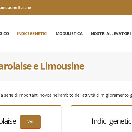
Limousine Italiane
GICO
INDICI GENETICI
MODULISTICA
NOSTRI ALLEVATORI
harolaise e Limousine
serie di importanti novità nell'ambito dell'attività di miglioramento g
olaise
Indici geneti
VAI