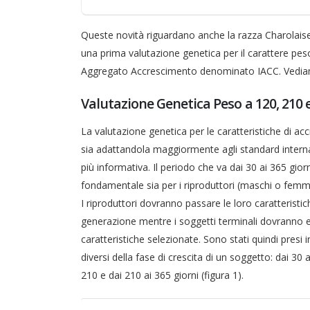
Queste novità riguardano anche la razza Charolaise 
una prima valutazione genetica per il carattere peso
Aggregato Accrescimento denominato IACC. Vediamo 
Valutazione Genetica Peso a 120, 210 e
La valutazione genetica per le caratteristiche di a
sia adattandola maggiormente agli standard inter
più informativa. Il periodo che va dai 30 ai 365 gio
fondamentale sia per i riproduttori (maschi o femmin
I riproduttori dovranno passare le loro caratteristic
generazione mentre i soggetti terminali dovranno 
caratteristiche selezionate. Sono stati quindi pres
diversi della fase di crescita di un soggetto: dai 30 a
210 e dai 210 ai 365 giorni (figura 1).