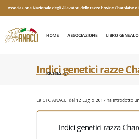
Associazione Nazionale degli Allevatori delle razze bovine Charolaise e 
HOME
ASSOCIAZIONE
LIBRO GENEALO
Indici genetici razze C
RICHIESTE
La CTC ANACLI del 12 Luglio 2017 ha introdotto una 
Indici genetici razza Char