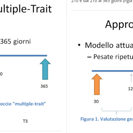
210 e dai 210 ai 365 giorni (figur