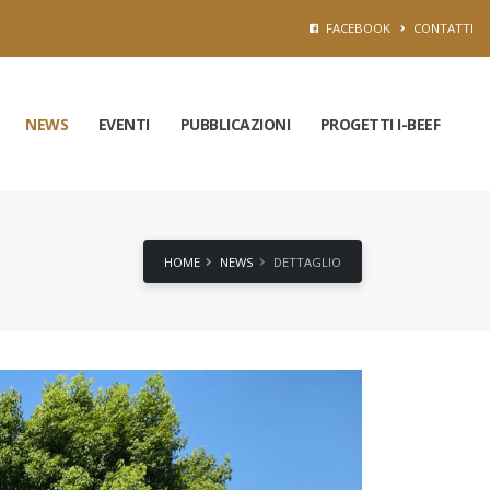
FACEBOOK
CONTATTI
NEWS
EVENTI
PUBBLICAZIONI
PROGETTI I-BEEF
HOME
NEWS
DETTAGLIO