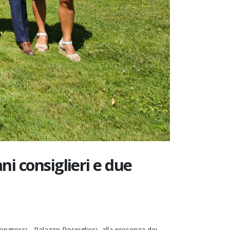
ni consiglieri e due
ressi - Palazzo Rospigliosi, alla presenza dei