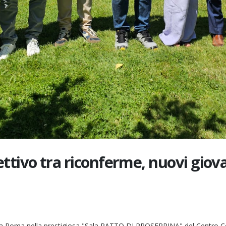
ttivo tra riconferme, nuovi giova
a Roma nella prestigiosa "Sala RATTO DI PROSERPINA" del Centro Cong