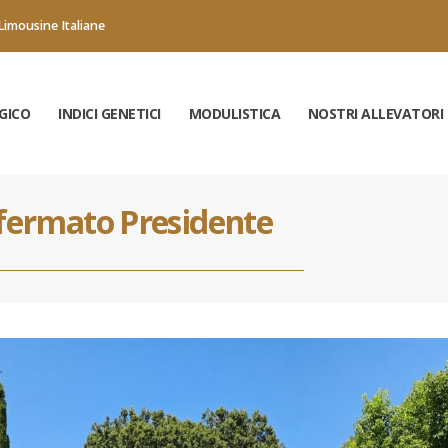
Limousine Italiane
GICO
INDICI GENETICI
MODULISTICA
NOSTRI ALLEVATORI
fermato Presidente