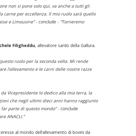
ne non si pone solo qui, va anche a tutti gli
a carne per eccellenza. Il mio ruolo sarà quello
laise e Limousine”
- conclude -
“Torneremo
chele Filigheddu
, allevatore sardo della Gallura.
e questo ruolo per la seconda volta. Mi rende
are l’allevamento e le carni delle nostre razze
 da Vicepresidente lo dedico alla mia terra, la
gioni che negli ultimi dieci anni hanno raggiunto
di far parte di questo mondo”
- conclude
tare ANACLI.”
interesse al mondo dell’allevamento di bovini da