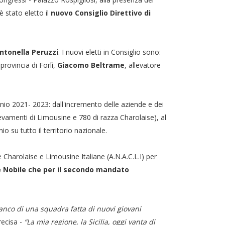
è stato eletto il
nuovo Consiglio Direttivo di
ntonella Peruzzi
. I nuovi eletti in Consiglio sono:
provincia di Forlì,
Giacomo Beltrame
, allevatore
nnio 2021- 2023: dall'incremento delle aziende e dei
levamenti di Limousine e 780 di razza Charolaise), al
o su tutto il territorio nazionale.
ne Charolaise e Limousine Italiane (A.N.A.C.L.I) per
e Nobile che per il secondo mandato
ianco di una squadra fatta di nuovi giovani
recisa -
“La mia regione, la Sicilia, oggi vanta di