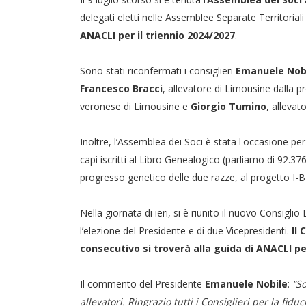
delegati eletti nelle Assemblee Separate Territoriali
ANACLI per il triennio 2024/2027
.
Sono stati riconfermati i consiglieri
Emanuele Nob
Francesco Bracci
, allevatore di Limousine dalla p
veronese di Limousine e
Giorgio Tumino
, allevat
Inoltre, l’Assemblea dei Soci è stata l'occasione pe
capi iscritti al Libro Genealogico (parliamo di 92.3
progresso genetico delle due razze, al progetto I-BEE
Nella giornata di ieri, si è riunito il nuovo Consigli
l’elezione del Presidente e di due Vicepresidenti.
Il
consecutivo si troverà alla guida di ANACLI per
Il commento del Presidente
Emanuele Nobile
:
“So
allevatori. Ringrazio tutti i Consiglieri per la fi