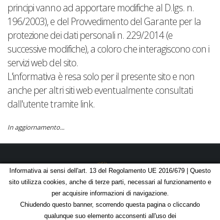
principi vanno ad apportare modifiche al D.lgs. n.
196/2003), e del Provvedimento del Garante per la
protezione dei dati personali n. 229/2014 (e
successive modifiche), a coloro che interagiscono con i
servizi web del sito.
L'informativa è resa solo per il presente sito e non
anche per altri siti web eventualmente consultati
dall'utente tramite link.
In aggiornamento...
Informativa ai sensi dell'art. 13 del Regolamento UE 2016/679 | Questo
sito utilizza cookies, anche di terze parti, necessari al funzionamento e
© Copyright 2026 - C.F. 07051420581 | P.IVA 01674721004
per acquisire informazioni di navigazione.
Chiudendo questo banner, scorrendo questa pagina o cliccando
Privacy
Contatti
qualunque suo elemento acconsenti all'uso dei